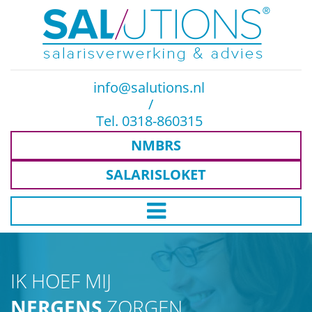
info@salutions.nl
/
Tel. 0318-860315
NMBRS
SALARISLOKET
IK HOEF MIJ
NERGENS
ZORGEN