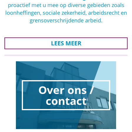
proactief met u mee op diverse gebieden zoals
loonheffingen, sociale zekerheid, arbeidsrecht en
grensoverschrijdende arbeid.
LEES MEER
Over ons /
contact